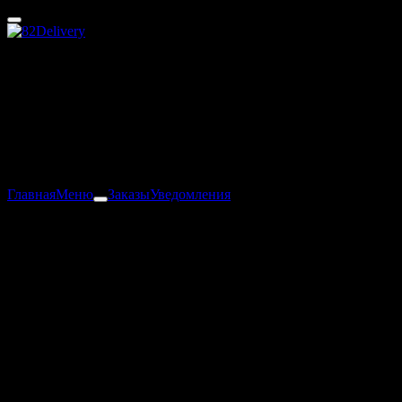
Феодосия
60 - 80 мин
Зоны доставки
Зоны доставки
Главная
Меню
Заказы
Уведомления