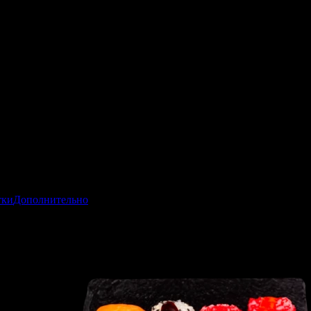
тки
Дополнительно